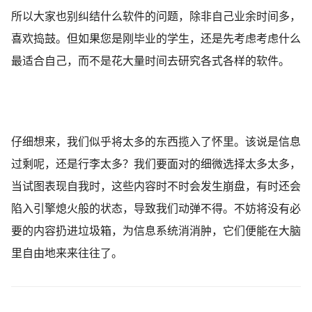
所以大家也别纠结什么软件的问题，除非自己业余时间多，
喜欢捣鼓。但如果您是刚毕业的学生，还是先考虑考虑什么
最适合自己，而不是花大量时间去研究各式各样的软件。
仔细想来，我们似乎将太多的东西揽入了怀里。该说是信息
过剩呢，还是行李太多？我们要面对的细微选择太多太多，
当试图表现自我时，这些内容时不时会发生崩盘，有时还会
陷入引擎熄火般的状态，导致我们动弹不得。不妨将没有必
要的内容扔进垃圾箱，为信息系统消消肿，它们便能在大脑
里自由地来来往往了。