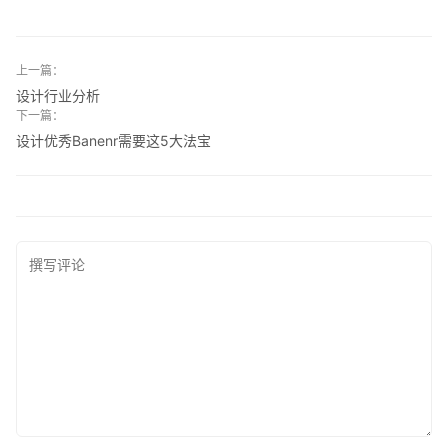
上一篇：
设计行业分析
下一篇：
设计优秀Banenr需要这5大法宝