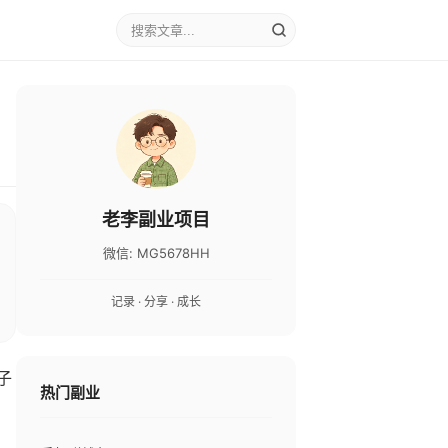
老李副业项目
微信: MG5678HH
记录 · 分享 · 成长
子
热门副业