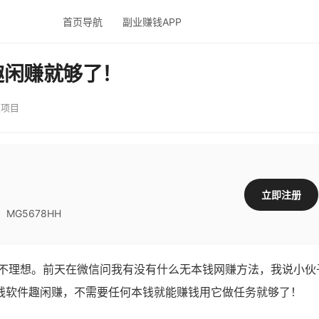
首页导航
副业赚钱APP
趣闲赚就够了！
职项目
立即注册
G5678HH
理想。前天在微信问我有没有什么无本钱网赚方法，我说小伙
钱软件趣闲赚，不需要任何本钱就能赚钱用它做任务就够了！