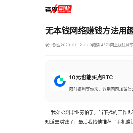
无本钱网络赚钱方法用
老李副业
2020-01-12 11:19
阅读 4570
网上赚钱兼
10元也能买点BTC
限时福利等你来，遇到问题加微信：M
我弟弟刚毕业穷怕了，当下找的工作也不
知道去赚钱了，最后我给他推荐了手机赚