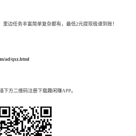
，里边任务丰富简单复杂都有，最低2元提现极速到账！
m/ad/qxz.html
下方二维码注册下载趣闲赚APP。