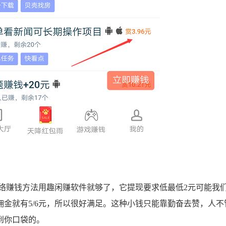
赚钱方法用趣闲赚软件就够了，它提现要求低最低2元可能我
金就有5/6元，所以很好满足。这种小钱只能靠勤奋去赞，人不
到你口袋的。