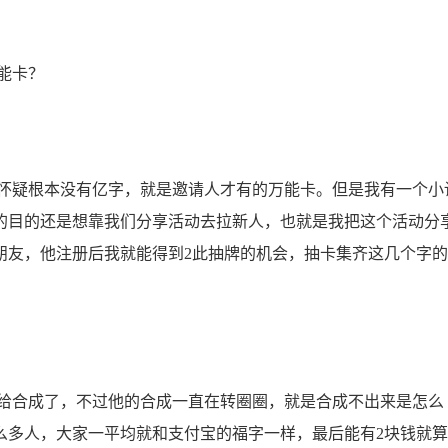
能卡？
疑根本没有亿字，就是邀请人才有的万能卡。但是我有一个小
的目的还是想靠我们分享活动去拉新人，也就是我把这个活动分
朋友，他注册后我就能得到2此抽牌的机会，抽卡集齐这几个字
合成了，不过他的合成一直在转圈圈，就是合成不出来是怎么
么多人，大家一平均就和支付宝的福字一样，最后能有2块钱就