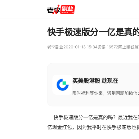
快手极速版分一亿是真
老李副业
2020-01-13 15:34
阅读 16572
网上赚钱兼
买美股港股 趁现在
限时福利等你来，遇到问题加微信：M
快手极速版分一亿是真的吗？最近我在玩
亿现金红包，因为我平时在快手极速版也