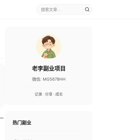
老李副业项目
微信: MG5678HH
记录 · 分享 · 成长
一
热门副业