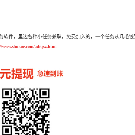
软件，里边各种小任务兼职，免费加入的，一个任务从几毛钱
://www.shukoe.com/ad/qxz.html