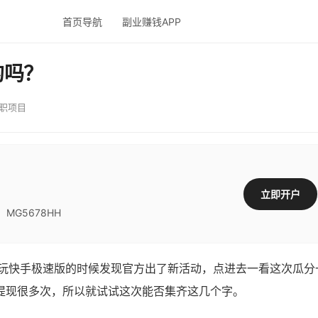
首页导航
副业赚钱APP
的吗？
职项目
立即开户
G5678HH
快手极速版的时候发现官方出了新活动，点进去一看这次瓜分
提现很多次，所以就试试这次能否集齐这几个字。