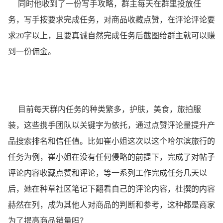
同时他收到了一份写手攻略，群主每天在群里投放任
务，写手按要求完成任务，对商品收藏点赞，在评论评论要
求20字以上，且要真诚自然完成任务后截图给群主就可以赚
到一份佣金。
目前每天群内任务的种类繁多，护肤，美食，旅拍服
装，这些携手团队以关键字为依托，通过点赞评论量提升产
品搜索排名和信任值。比如崔小姐这次以这个哈尔滨旅行的
任务为例，崔小姐在没有任何侵略的前提下，完成了对帖子
评论内容收藏点赞和评论，等一系列工作完成任务几天以
后，她在种草社区笔记下翻看自己的评论内容，杜撰的内容
赫然在列，成为其他人对商品的判断和参考，这种都是商家
为了提高商品销量吗？