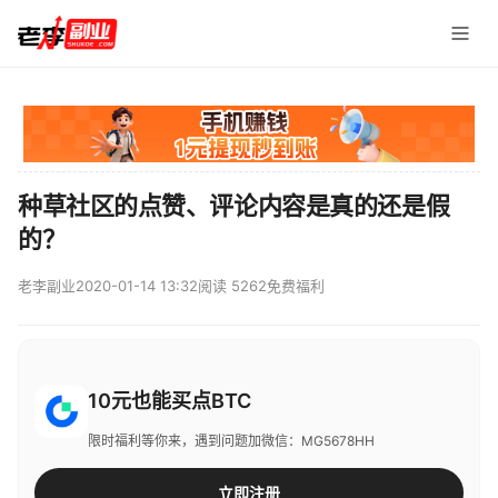
种草社区的点赞、评论内容是真的还是假
的？
老李副业
2020-01-14 13:32
阅读 5262
免费福利
10元也能买点BTC
限时福利等你来，遇到问题加微信：MG5678HH
立即注册