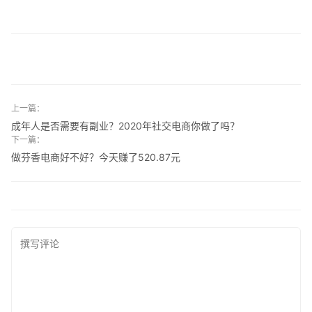
上一篇：
成年人是否需要有副业？2020年社交电商你做了吗？
下一篇：
做芬香电商好不好？今天赚了520.87元