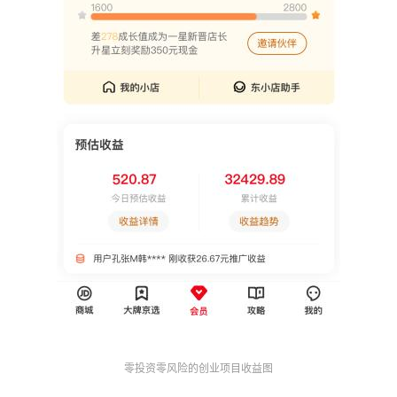
零投资零风险的创业项目收益
图