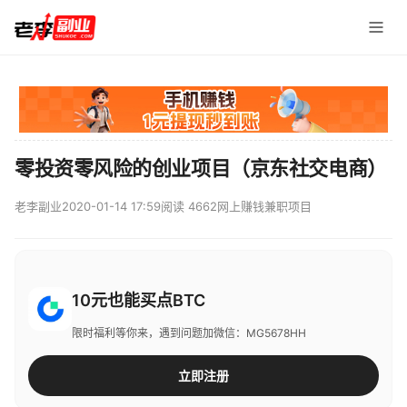
零投资零风险的创业项目（京东社交电商）
老李副业
2020-01-14 17:59
阅读 4662
网上赚钱兼职项目
10元也能买点BTC
限时福利等你来，遇到问题加微信：MG5678HH
立即注册