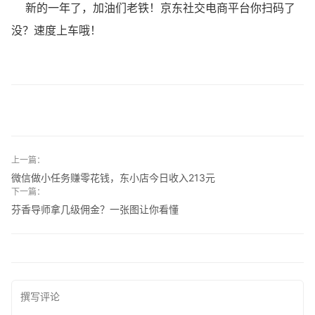
新的一年了，加油们老铁！京东社交电商平台你扫码了
没？速度上车哦！
上一篇：
微信做小任务赚零花钱，东小店今日收入213元
下一篇：
芬香导师拿几级佣金？一张图让你看懂