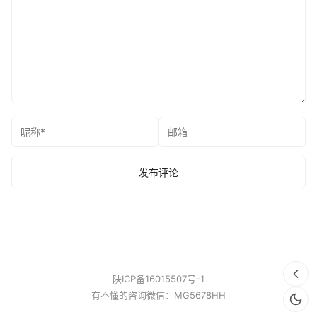
陕ICP备16015507号-1
有不懂的咨询微信：MG5678HH