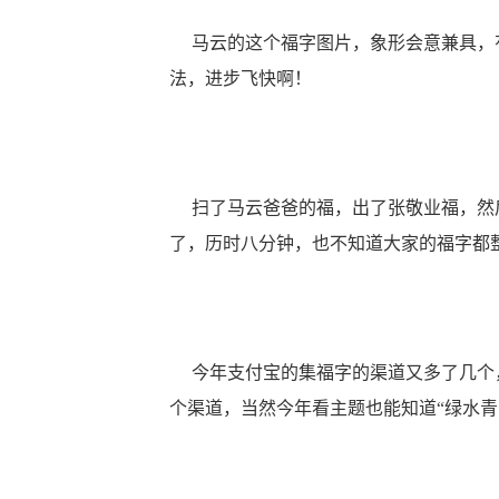
马云的这个福字图片，象形会意兼具，有
法，进步飞快啊！
扫了马云爸爸的福，出了张敬业福，然后
了，历时八分钟，也不知道大家的福字都
今年支付宝的集福字的渠道又多了几个，
个渠道，当然今年看主题也能知道“绿水青