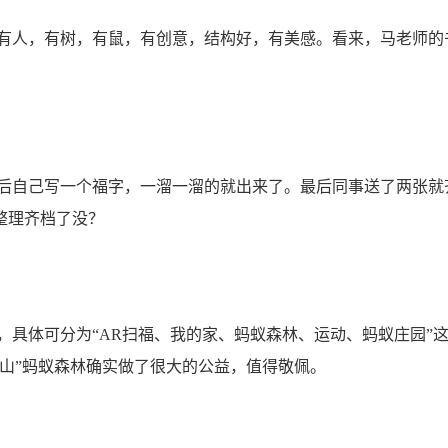
人，有树，有鼠，有创意，结构好，有美感。看来，马老师的
自己写一个福字，一溜一溜的就出来了。最后同事送了两张就
整理齐档了没？
具体可分为“AR扫福、我的家、蚂蚁森林、运动、蚂蚁庄园”这
山”蚂蚁森林确实做了很大的公益，值得敬佩。