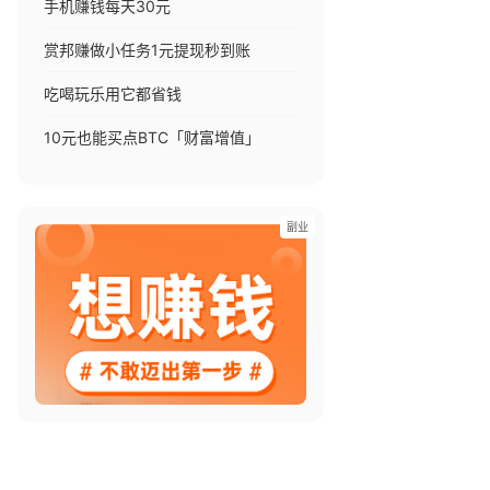
手机赚钱每天30元
赏邦赚做小任务1元提现秒到账
，
吃喝玩乐用它都省钱
10元也能买点BTC「财富增值」
副业