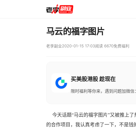
马云的福字图片
老李副业
2020-01-15 17:03
阅读 6670
免费福利
买美股港股 趁现在
限时福利等你来，遇到问题加微信：M
今天话题“马云的福字图片”又被推上了
的合作项目，我认真考虑了一下，不是钱