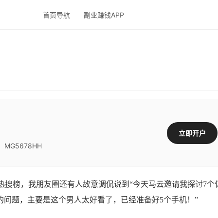
首页导航
副业赚钱APP
立即开户
G5678HH
热搜榜，我朋友圈还有人故意调侃说到“今天马云邀请我探讨7个
的问题，主要是这个男人太好看了，已经准备好5个手机！”