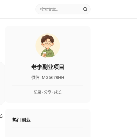
老李副业项目
微信: MG5678HH
记录 · 分享 · 成长
亿
热门副业