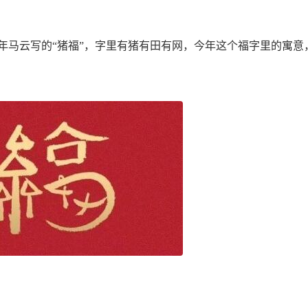
年马云写的“猪福”，字里有猪有田有网，今年这个福字里的寓意