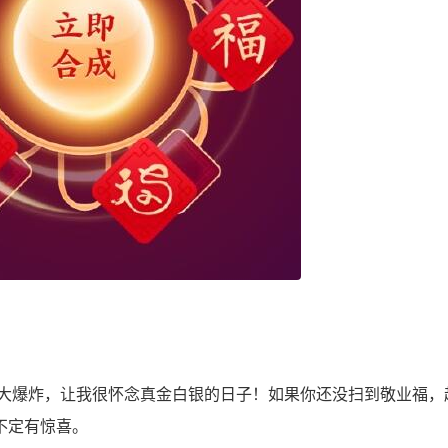
爆炸，让我很怀念真金白银的日子！如果你还没扫到敬业福，
不定有惊喜。