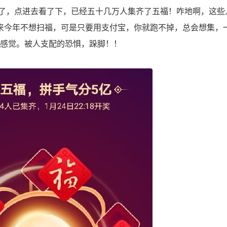
，点进去看了下，已经五十几万人集齐了五福！咋地啊，这些
来今年不想扫福，可是只要用支付宝，你就跑不掉，总会想集，
的感觉。被人支配的恐惧，跺脚！！