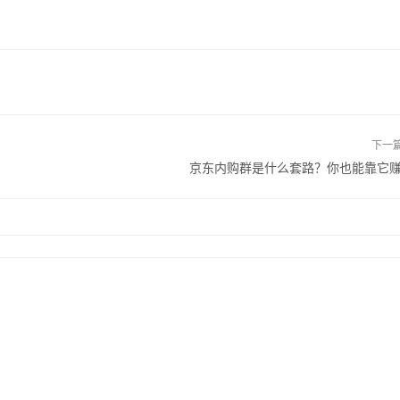
下一
京东内购群是什么套路？你也能靠它