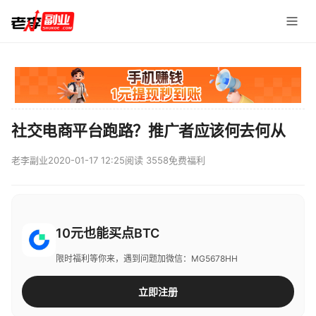
社交电商平台跑路？推广者应该何去何从
老李副业
2020-01-17 12:25
阅读 3558
免费福利
10元也能买点BTC
限时福利等你来，遇到问题加微信：MG5678HH
立即注册