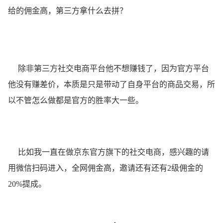
给的佣金高，第三方拿什么去拼？
除非第三方社交电商平台他不想赚钱了，因为官方平台
他没有赚差价，本质是只是带动了自身平台的商品交易，所
以不管怎么做都是官方的胜率大一些。
比如我一直在做京东官方旗下的社交电商，感兴趣的请
用微信扫码进入，全网佣金高，邀请还有还有2级佣金的
20%提成。