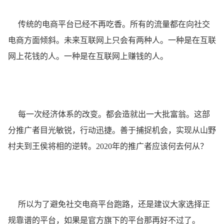
传统的电商平台已经不再吃香。所有的流量都在向社交
电商方面倾斜。未来互联网上只会有两种人。一种是在互联
网上花钱的人。一种是在互联网上赚钱的人。
每一次经济体系的改变。都会造就出一大批富翁。这部
分推广者目光敏锐，行动迅捷。善于捕捉机会，实现从山野
村夫到王侯将相的逆转。2020年的推广者应该何去何从？
所以为了避免社交电商平台跑路，还是建议大家选择正
规靠谱的平台，如果是官方旗下的平台那再好不过了。