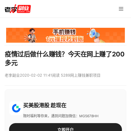
疫情过后做什么赚钱？今天在网上赚了200
多元
老李副业
2020-02-02 11:41
阅读 5289
网上赚钱兼职项目
买美股港股 趁现在
限时福利等你来，遇到问题加微信：MG5678HH
立即开户