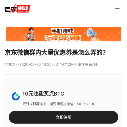
京东微信群内大量优惠券是怎么弄的？
老李副业
2020-02-05 16:25
阅读 14712
网上赚钱兼职项目
10元也能买点BTC
限时福利等你来，遇到问题加微信：MG5678HH
立即注册