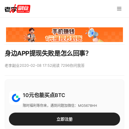
身边APP提现失败是怎么回事？
老李副业
2020-02-08 17:52
阅读 7296
你问我答
10元也能买点BTC
限时福利等你来，遇到问题加微信：MG5678HH
立即注册