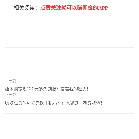
相关阅读：
点赞关注就可以赚佣金的APP
上一篇：
趣闲赚提现100元多久到账？看看我的经历！
下一篇：
嗨收租真的可以兑换手机吗？有人领到手机算我输！