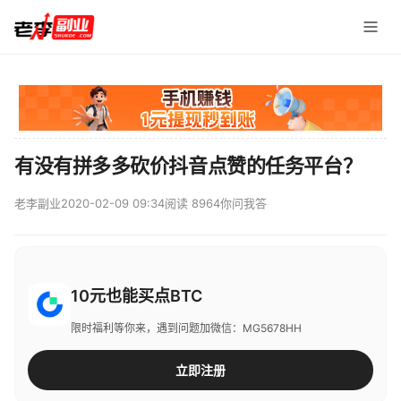
有没有拼多多砍价抖音点赞的任务平台？
老李副业
2020-02-09 09:34
阅读 8964
你问我答
10元也能买点BTC
限时福利等你来，遇到问题加微信：MG5678HH
立即注册