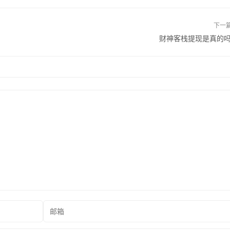
下一
财神客栈提现是真的