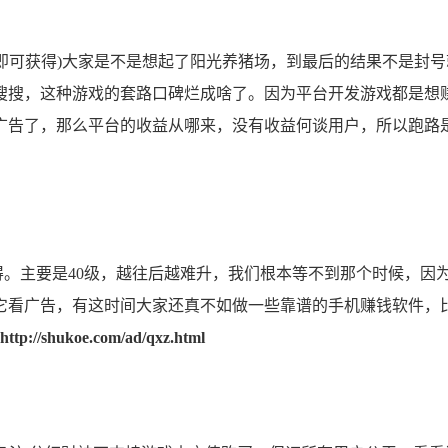
即可获得)大家是不是想起了阳光养猪场，到最后的结果不是封号
搜搜，这种游戏的套路口碑烂成啥了。因为平台开发游戏都是想
广告了，那么平台的收益从哪来，没有收益何谈用户，所以跑路
得。主要是40级，越往后越难升，我们根本等不到那个时候，因
它看广告，有这时间大家还真不如做一些靠谱的手机赚钱软件，
http://shukoe.com/ad/qxz.html