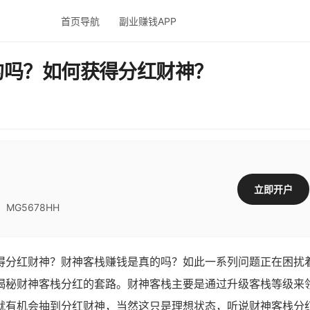
首页导航
副业赚钱APP
的吗？如何获得分红财神？
立即开户
G5678HH
分红财神？财神客栈赚钱是真的吗？如此一系列问题正在困扰
揭秘财神客栈分红的套路。财神客栈主要是通过升级客栈等级来
就有机会抽到分红财神，当然这只是理想状态，听说财神客栈分