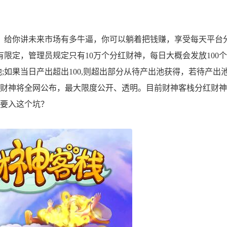
给你讲未来市场有多牛逼，你可以躺着把钱赚，享受每天平台
限定，管理员规定只有10万个分红财神，每日大概会发放100
池;如果当日产出超出100,则超出部分从待产出池获得，若待产出
红财神将全网公布，最大限度公开、透明。目前财神客栈分红财
定要入这个坑？