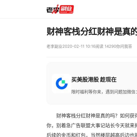
财神客栈分红财神是真
老李副业
2020-02-11 10:16
阅读 14290
你问我答
买美股港股 趁现在
限时福利等你来，遇到问题加微信：M
财神客栈分红财神是真的吗？如何获得
你，别着急广告联盟大事记站长今天就来
后续的金币和红包，当然楼层越高后边也