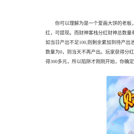
你可以理解为是一个爱画大饼的老板，
红，可提现。而财神客栈分红财神总数量有
如当日产出不足100,则剩余累加到待产出
数量为0，则当天不再产出。玩家获得分
得300多元，所以陷阱才刚刚开始，你确