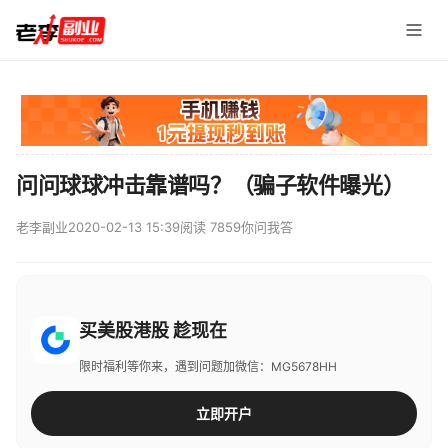
问问球球冲击靠谱吗？（骗子软件曝光）
老李副业
2020-02-13 15:39
阅读 7859
你问我答
买美股港股 趁现在
限时福利等你来，遇到问题加微信：MG5678HH
立即开户