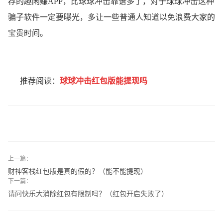
荐的趣闲赚APP，比球球冲击靠谱多了，对于球球冲击这种
骗子软件一定要曝光，多让一些普通人知道以免浪费大家的
宝贵时间。
推荐阅读：
球球冲击红包版能提现吗
上一篇：
财神客栈红包版是真的假的？（能不能提现）
下一篇：
请问快乐大消除红包有限制吗？（红包开启失败了）