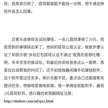
现，我真是日狗了，提现额度能不能低一点啊，想不通这种
软件是怎么回事。
忍者头皮继续去试玩赚钱，一会儿我就凑够了10元，但
是悲剧的事情缺出来了，他妈的提现让我认证，我按步骤认
证了却提示我“多玩红包提现认证不通过”我真的是想吐槽
啊，辛辛苦苦的做试玩，到最后你却给我来这么一套啊，真
是白白浪费我的时间了。还不如我做趣闲赚手机赚钱软件，
这个软件里边任务多，单价也都不低，重点自己还能搜索关
键词任务，想做啥爱做啥就做，做一单佣金就能到手，最低
2元提现秒到，感兴趣的老铁戳网址注册：
http://shukoe.com/ad/qxz.html