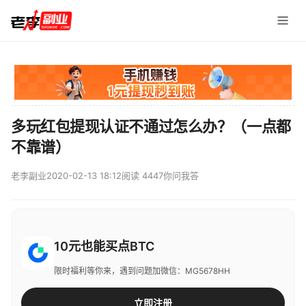
多玩红包提现认证不通过怎么办？（一点都
不靠谱）
老李副业
2020-02-13 18:12
阅读 4447
你问我答
10元也能买点BTC
限时福利等你来，遇到问题加微信：MG5678HH
立即注册