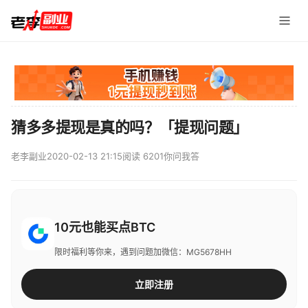
猜多多提现是真的吗？「提现问题」
老李副业
2020-02-13 21:15
阅读 6201
你问我答
10元也能买点BTC
限时福利等你来，遇到问题加微信：MG5678HH
立即注册