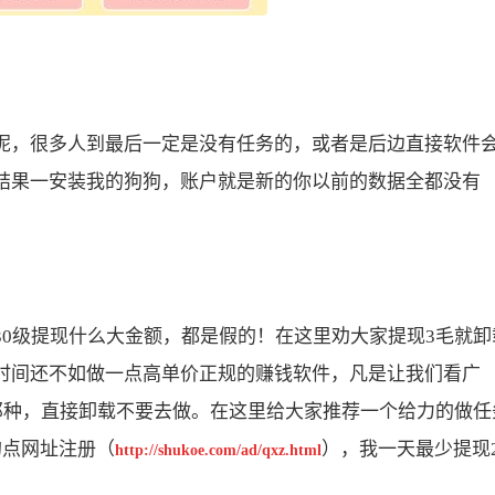
，很多人到最后一定是没有任务的，或者是后边直接软件
结果一安装我的狗狗，账户就是新的你以前的数据全都没有
级提现什么大金额，都是假的！在这里劝大家提现3毛就卸
时间还不如做一点高单价正规的赚钱软件，凡是让我们看广
的那种，直接卸载不要去做。在这里给大家推荐一个给力的做任
的点网址注册（
），我一天最少提现2
http://shukoe.com/ad/qxz.html