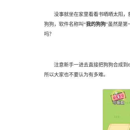
没事就坐在家里看看书晒晒太阳，就
狗狗，软件名称叫“
我的狗狗
”虽然是第
吗？
注意新手一进去直接把狗狗合成到6级
所以大家也不要认为有多难。