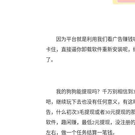
因为平台就是利用我们看广告赚钱呢
卡住，直接逼你卸载软件重新安装呢，
了。
我的狗狗能提现吗？千万别相信到30
吧，继续玩下去也没有任何意义，有这
告，什么初次3毛提现或者30元提现
软件，趣闲赚，最低2元提现，没注册
左右，做一个任务结算一笔钱。