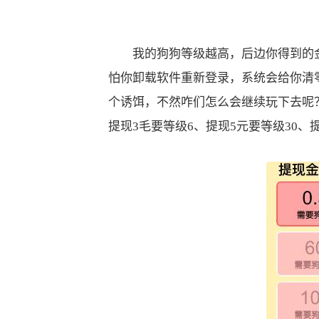
我的狗狗等级越高，后边你得到的金
怕你卸载软件重新登录，系统会给你清
个诱饵，不然咋们怎么会继续玩下去呢
提现3毛要等级6、提现5元要等级30、