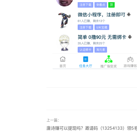
上一篇：
唐诗赚可以提现吗？邀请码（13254133）领5