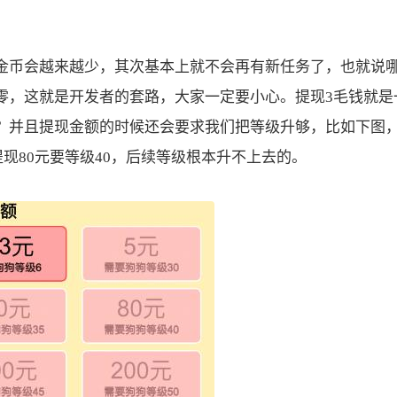
币会越来越少，其次基本上就不会再有新任务了，也就说
零，这就是开发者的套路，大家一定要小心。提现3毛钱就是
？并且提现金额的时候还会要求我们把等级升够，比如下图
提现80元要等级40，后续等级根本升不上去的。