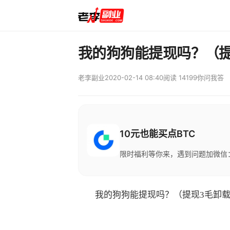
我的狗狗能提现吗？（提
老李副业
2020-02-14 08:40
阅读 14199
你问我答
10元也能买点BTC
限时福利等你来，遇到问题加微信：M
我的狗狗能提现吗？（提现3毛卸