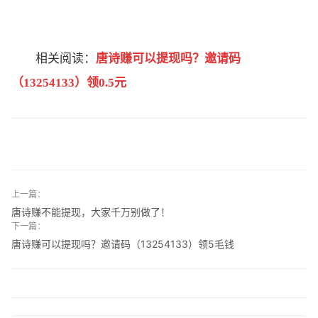
相关阅读：
唐诗赚可以提现吗？邀请码
（13254133）领0.5元
上一篇：
唐诗赚不能提现，大家千万别做了！
下一篇：
唐诗赚可以提现吗？邀请码（13254133）领5毛钱