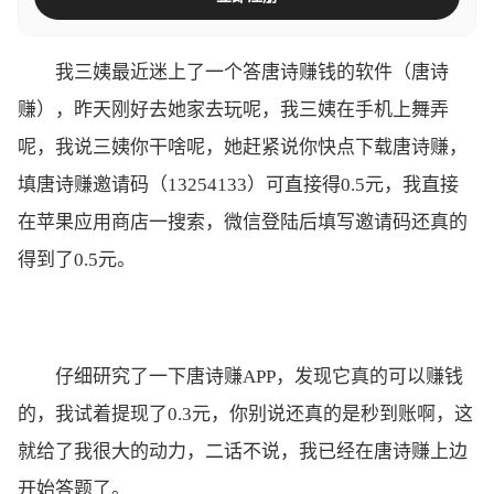
我三姨最近迷上了一个答唐诗赚钱的软件（唐诗
赚），昨天刚好去她家去玩呢，我三姨在手机上舞弄
呢，我说三姨你干啥呢，她赶紧说你快点下载唐诗赚，
填唐诗赚邀请码（13254133）可直接得0.5元，我直接
在苹果应用商店一搜索，微信登陆后填写邀请码还真的
得到了0.5元。
仔细研究了一下唐诗赚APP，发现它真的可以赚钱
的，我试着提现了0.3元，你别说还真的是秒到账啊，这
就给了我很大的动力，二话不说，我已经在唐诗赚上边
开始答题了。