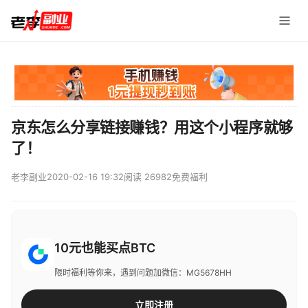
京东怎么分享链接赚钱？用这个小程序就够
了！
老李副业
2020-02-16 19:32
阅读 26982
免费福利
10元也能买点BTC
限时福利等你来，遇到问题加微信：MG5678HH
立即注册