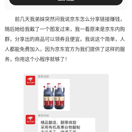
前几天我弟妹突然问我说京东怎么分享链接赚钱，
随后她给我截了一个图发过来，我一看原来是京东内购
群，分享出的商品可以领券且便宜。我说这个简单，人
人都能免费加入，因为京东官方为我们提供了这样的服
务，你用这个小程序就够了！