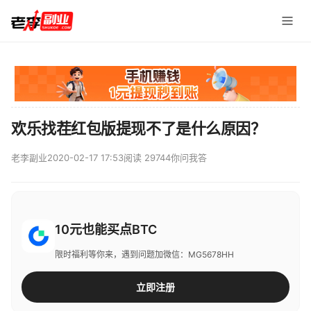
欢乐找茬红包版提现不了是什么原因？
老李副业
2020-02-17 17:53
阅读 29744
你问我答
10元也能买点BTC
限时福利等你来，遇到问题加微信：MG5678HH
立即注册