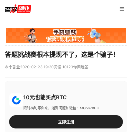
答题挑战赛根本提现不了，这是个骗子！
老李副业
2020-02-23 19:30
阅读 10123
你问我答
10元也能买点BTC
限时福利等你来，遇到问题加微信：MG5678HH
立即注册