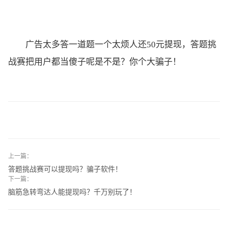
广告太多答一道题一个太烦人还50元提现，答题挑
战赛把用户都当傻子呢是不是？你个大骗子！
上一篇：
答题挑战赛可以提现吗？骗子软件！
下一篇：
脑筋急转弯达人能提现吗？千万别玩了！