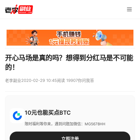
开心马场是真的吗？想得到分红马是不可能
的！
老李副业
2020-02-29 10:45
阅读 19907
你问我答
10元也能买点BTC
限时福利等你来，遇到问题加微信：MG5678HH
立即注册