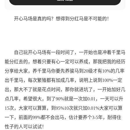
开心马场是真的吗？想得到分红马是不可能的！
自己玩开心马场有一段时间了，一开始也是冲着千里马
能分红去的，想着只要有心一定可以养成，那我把我的经历
分享给大家，养千里马你要先养骏马到20级才有10%的几率
出千里马，每次繁殖都有加成几率，说明上说到100%一定
出，那大不了就是花点时间，那你就进坑了，一开始加好几
点几率，希望很大，到了90%就是一次加0.01，一天可以升
15次，大家可以算算，到95%10次就只加0.01%大家可以算
一下，前面的99%都不会出马，估计要养个3-5年，耐得住
性子的人可以试试！