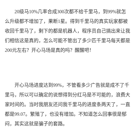
20级马10%几率合成300次都不给千里马，到99%就怎
么升级都不增加了，果断1星。得到千里马的真实玩家都被
收回千里马了，剩下的都是机器人，程序员自己搞出来让我
们相信这是真的，怎么可能不管出了多少匹千里马每天都是
200元左右？开心马场是真的吗？醒醒吧！
开心马场进度达到99%，不管看多少广告就是成不了千
里马，所以可以确定的说想得到分红马是不可能的，浪费大
家时间的。当时我朋友还问我千里马的进度条两天了，一直
都是99.07。繁殖了，也没有增加。不知道怎么回事很是郁
闷，其实这就是骗子的套路。