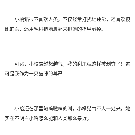
小橘猫很不喜欢人类，不仅经常打扰她睡觉，还喜欢摸
她的头，还用毛毯把她裹起来把她的指甲剪掉。
可恶，小橘猫越想越气，我的利爪就这样被剥夺了！这
可是我作为一只猫咪的尊严！
小哈还在那里嗷呜嗷呜的叫，小橘猫气不大一处来，她
实在不明白小哈怎么能和人类那么亲近。