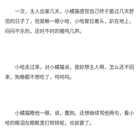
一次，主人出差几天，小橘猫感觉自己终于能过几天舒
坦的日子了，但是瞅一眼小哈，小哈耷拉着头，趴在地上，
闷闷不乐的，还时不时的嗷呜几声。
小哈走过来，对小橘猫说，我好想主人啊，怎么还不回
来，狗粮都不想吃了，呜呜呜。
小橘猫瞪他一眼，说，蠢狗。还想继续骂他两句，看小
哈的眼泪在眼眶里打转转呢，也就罢了。