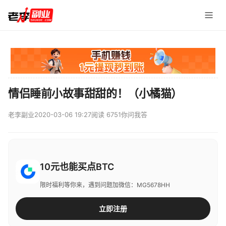
情侣睡前小故事甜甜的！（小橘猫）
老李副业
2020-03-06 19:27
阅读 6751
你问我答
10元也能买点BTC
限时福利等你来，遇到问题加微信：MG5678HH
立即注册