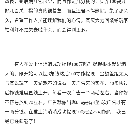
改良，到后期红包很少，而且都是几分钱的，集齐100要过
好几百关，攒的真的很着急，而且还舍不得删除，集了那么
久，希望工作人员能理解我们的心情，其实大力回馈给玩家
福利并不是失去啦什么，而会得到更多。
有人在爱上消消消成功提现100元吗？提现根本就是骗
人的，刚开始可以提3角钱然后100才能提现，金额差距太大
与其说玩了一天游戏不如说看一天广告来的实在，40多块过
后挣钱难度直线上升，每看一次广告一个两毛左右，当你好
不容易熬到70左右，广告就像出现bug要看4至5次广告才有
一两分钱。在爱上消消消成功提现100元是不可能的，我已
经已经卸载了！