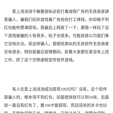
爱上消消消干嘛要放纵这些打着虚假广告的无良商家肆
意骗人，骗我们玩你游戏看广告给你打工挣钱，你却做不到
红包能积攒满提现。我最后上网查了一下，跟我一样玩了这
个游戏被骗的人有很多，帖子也很多。可能就是以为我们拿
它没啥办法。就这样骗人。我相信类似的无良软件无良商家
还有很多，特别是最近疫情期间，趁着大家都在家没有上班
工作，抓了这个空隙虚假宣传软件游戏。
有人在爱上消消消成功提现100元吗？没有，这个软件
是骗人的，根本领不到红包，前面很快就可以到50块，后面
就一直没有红包了，要100才能提现，而且闯关的关卡也垃