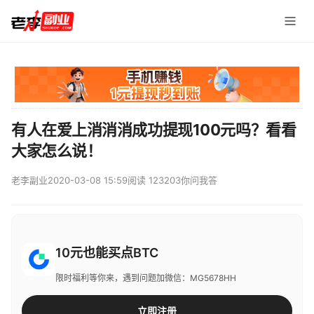
有人在爱上消消消成功提现100元吗？看看
大家怎么说！
老李副业
2020-03-08 15:59
阅读 123203
你问我答
10元也能买点BTC
限时福利等你来，遇到问题加微信：MG5678HH
立即注册