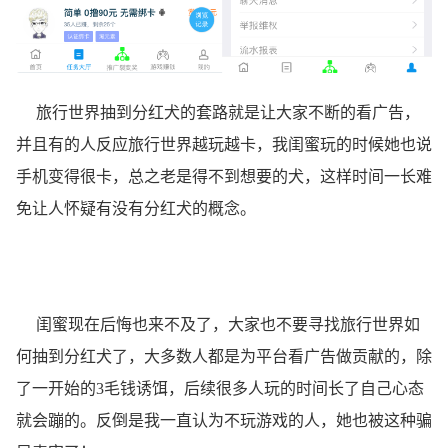
旅行世界抽到分红犬的套路就是让大家不断的看广告，
并且有的人反应旅行世界越玩越卡，我闺蜜玩的时候她也说
手机变得很卡，总之老是得不到想要的犬，这样时间一长难
免让人怀疑有没有分红犬的概念。
闺蜜现在后悔也来不及了，大家也不要寻找旅行世界如
何抽到分红犬了，大多数人都是为平台看广告做贡献的，除
了一开始的3毛钱诱饵，后续很多人玩的时间长了自己心态
就会蹦的。反倒是我一直认为不玩游戏的人，她也被这种骗