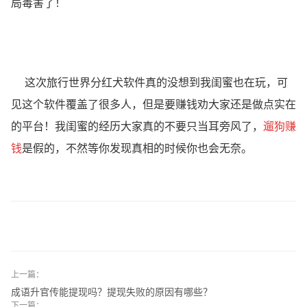
局毒害了！
这次旅行世界分红犬软件真的没想到我闺蜜也在玩，可
见这个软件覆盖了很多人，但是要赚钱劝大家还是做点实在
的平台！我闺蜜的经历大家真的不要只当耳旁风了，
遛狗赚
钱
是假的，不然等你发现真相的时候你也会无奈。
上一篇：
成语升官传能提现吗？提现失败的原因有哪些？
下一篇：