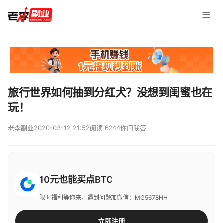
旅行世界如何抽到分红犬？没想到闺蜜也在
玩！
老李副业
2020-03-12 21:52
阅读 6244
你问我答
10元也能买点BTC
限时福利等你来，遇到问题加微信：MG5678HH
立即注册