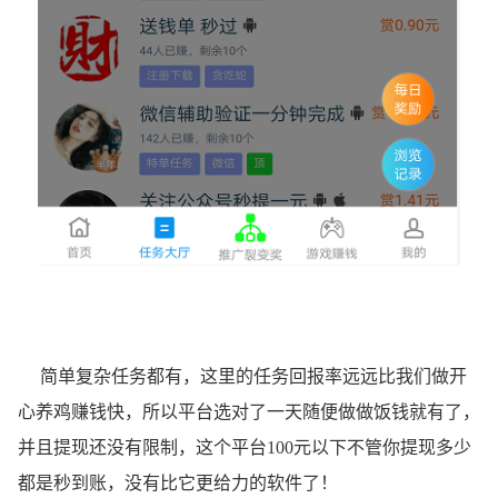
简单复杂任务都有，这里的任务回报率远远比我们做开
心养鸡赚钱快，所以平台选对了一天随便做做饭钱就有了，
并且提现还没有限制，这个平台100元以下不管你提现多少
都是秒到账，没有比它更给力的软件了！