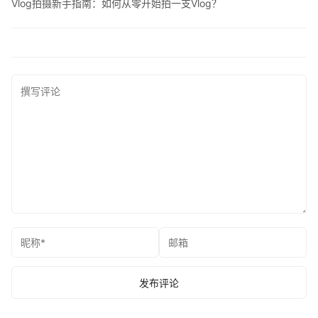
Vlog拍摄新手指南：如何从零开始拍一支Vlog？