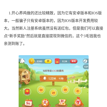
1.开心养鸡做的还比较精致，因为它有安卓版本和IOS版
本，一般骗子只有安卓版本的，因为IOS版本开发费用较
大。当然新人注册系统虽然没有送红包，但是我们可以直接
点“新手奖励”然后就是直接提现到微信的，这个3毛钱我也
亲测到账了。