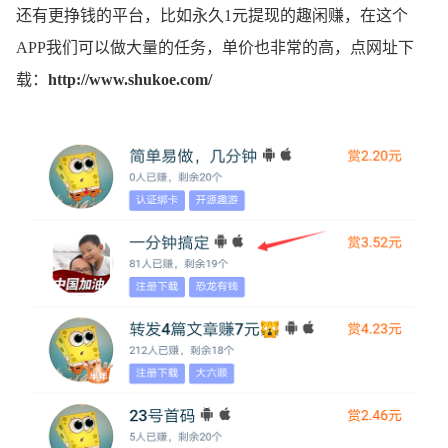
还有更挣钱的平台，比如永久1元提现的趣闲赚，在这个
APP我们可以做大量的任务，单价也非常的高，点网址下
载：
http://www.shukoe.com/