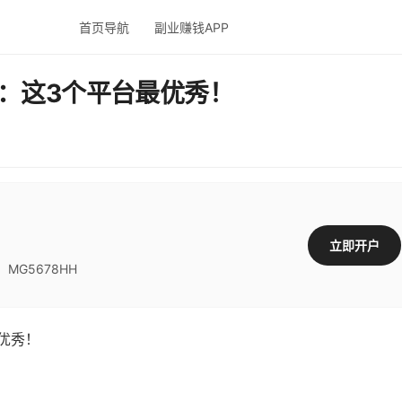
首页导航
副业赚钱APP
：这3个平台最优秀！
立即开户
G5678HH
优秀！