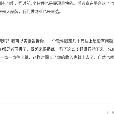
都有可能，同时前2个软件也是提现最快的。后者京东平台这个
东是大品牌，我们做副业也是首选。
元吗？我可以实话告诉你，一个软件固定几十元往上是没有问题
在都是老司机了，做起来很熟练，看了这么多赶紧行动下来，先
天一点一点往上跳，这样时间长了你的收入也就上去了，自然也
下一