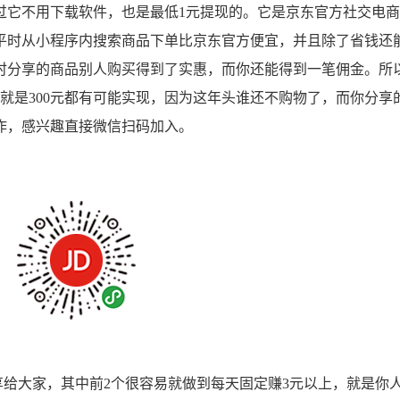
过它不用下载软件，也是最低1元提现的。它是京东官方社交电
平时从小程序内搜索商品下单比京东官方便宜，并且除了省钱还
时分享的商品别人购买得到了实惠，而你还能得到一笔佣金。所
元就是300元都有可能实现，因为这年头谁还不购物了，而你分享
作，感兴趣直接微信扫码加入。
给大家，其中前2个很容易就做到每天固定赚3元以上，就是你