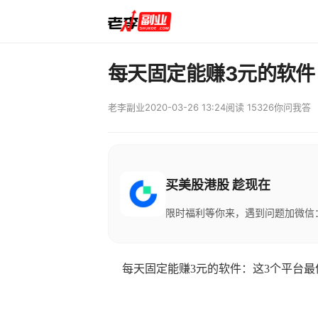
每天固定能赚3元的软件
老李副业
2020-03-26 13:24
阅读 15326
你问我答
买美股港股 趁现在
限时福利等你来，遇到问题加微信：M
每天固定能赚3元的软件：这3个平台最