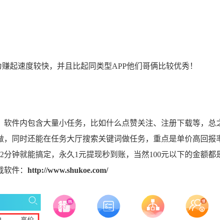
赚起速度较快，并且比起同类型APP他们哥俩比较优秀！
，软件内包含大量小任务，比如什么点赞关注、注册下载等，总
做，同时还能在任务大厅搜索关键词做任务，重点是单价高回报
2分钟就能搞定，永久1元提现秒到账，当然100元以下的金额都
载软件：
http://www.shukoe.com/