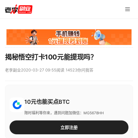
揭秘悟空打卡100元能提现吗？
老李副业
2020-03-27 09:55
阅读 14523
你问我答
10元也能买点BTC
限时福利等你来，遇到问题加微信：MG5678HH
立即注册