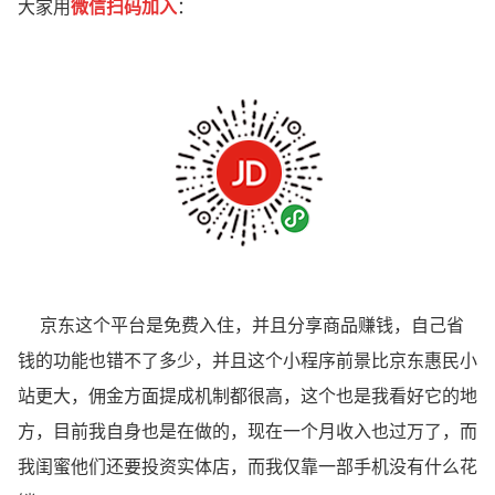
大家用
微信扫码加入
：
京东这个平台是免费入住，并且分享商品赚钱，自己省
钱的功能也错不了多少，并且这个小程序前景比京东惠民小
站更大，佣金方面提成机制都很高，这个也是我看好它的地
方，目前我自身也是在做的，现在一个月收入也过万了，而
我闺蜜他们还要投资实体店，而我仅靠一部手机没有什么花