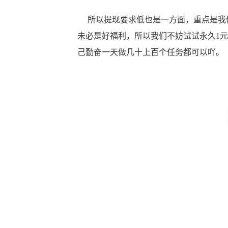
所以提现要求低也是一方面，重点是我们
未必是好福利，所以我们不妨试试永久1
己勤奋一天做几十上百个任务都可以吖。