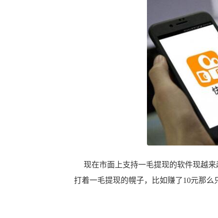
现在市面上支持一毛提现的软件现越来越
打着一毛提现的幌子，比如赚了10元那么