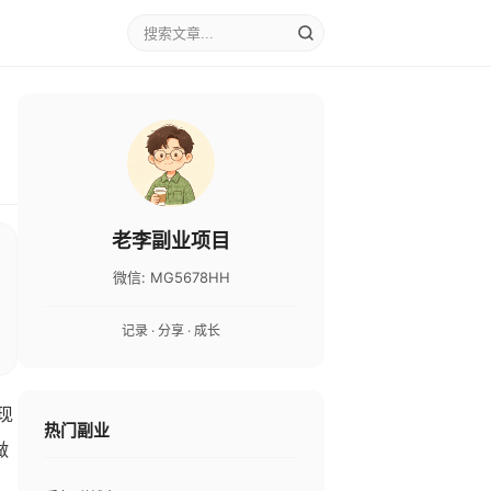
老李副业项目
微信: MG5678HH
记录 · 分享 · 成长
现
热门副业
做