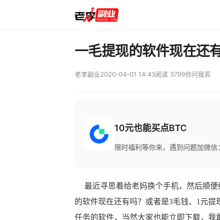
一毛提现的软件现在还
老李副业
2020-04-01 14:43
阅读 3799
你问我答
10元也能买点BTC
限时福利等你来，遇到问题加微信：M
最近寻思着给老妈换个手机，然后顺便给
的软件现在还有吗？或者是3毛钱、1元
任务的软件，当然大家也能立即下载，我