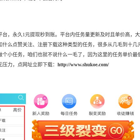
平台，永久1元提现秒到账。平台内任务量更新及时且单价高，
如什么点赞关注、注册下载这种类型的任务，很多从几毛到十几
做个小任务，咱们也就不说什么一毛了，因为这里的任务单价最
无压力，点网址立即下载：
http://www.shukoe.com/