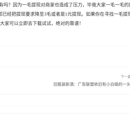
吗？因为一毛提现对商家也造成了压力，毕竟大家一毛一毛的
都已经把提现要求降至3毛或者是1元提现。如果你在寻找一毛提
，大家可以立即去下载试试，绝对的靠谱！
下一
旧瓶装新酒：广告联盟依旧有小白碰的一