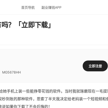
首页导航
副业赚钱APP
有吗？「立即下载」
立即注册
G5678HH
她手机上装一些能挣零花钱的软件。当时我就琢磨现在一毛提
提现秒到账的那种软件，思索了半天我决定给老妈装一个短视频和
敢说如果你下载了不会后悔的！