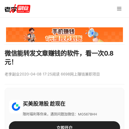
微信能转发文章赚钱的软件，看一次0.8
元！
老李副业
2020-04-08 17:25
阅读 6698
网上赚钱兼职项目
买美股港股 趁现在
限时福利等你来，遇到问题加微信：MG5678HH
立即开户