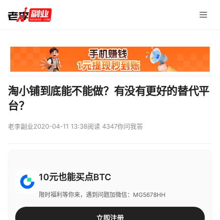
淘小铺到底能不能做？有没有更好的替代平
台？
老李副业
2020-04-11 13:38
阅读 4347
你问我答
10元也能买点BTC
限时福利等你来，遇到问题加微信：MG5678HH
立即注册