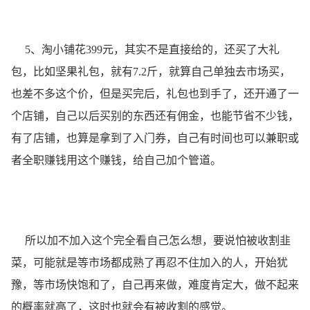
5、淘小铺花399元，其实不是直接给的，还买了大礼
包，比如坚果礼包，就有7.2斤，就算自己单独去市场买，
也差不多这个价，但是买完后，礼包也到手了，还开通了一
个店铺，自己以后买别的东西还有佣金，也能节省不少钱，
有了店铺，也算是拿到了入门券，自己有时间也可以兼职或
者全职赚钱用这个赚钱，给自己加个管道。
所以加不加入这个完全看自己怎么想，要说怕被收割韭
菜，可能就是等市场都成熟了再忍不住加入的人，开始犹
豫，等市场快饱和了，自己再来做，难度肯定大，做不起来
的概率就高了，这时也就会有被收割的感觉。