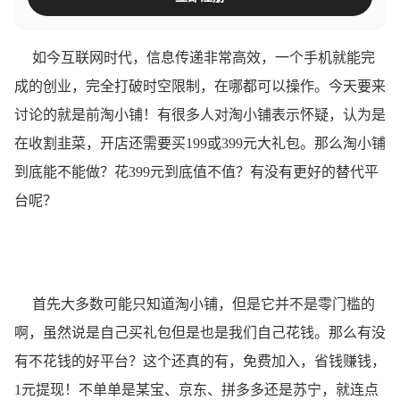
如今互联网时代，信息传递非常高效，一个手机就能完
成的创业，完全打破时空限制，在哪都可以操作。今天要来
讨论的就是前淘小铺！有很多人对淘小铺表示怀疑，认为是
在收割韭菜，开店还需要买199或399元大礼包。那么淘小铺
到底能不能做？花399元到底值不值？有没有更好的替代平
台呢？
首先大多数可能只知道淘小铺，但是它并不是零门槛的
啊，虽然说是自己买礼包但是也是我们自己花钱。那么有没
有不花钱的好平台？这个还真的有，免费加入，省钱赚钱，
1元提现！不单单是某宝、京东、拼多多还是苏宁，就连点