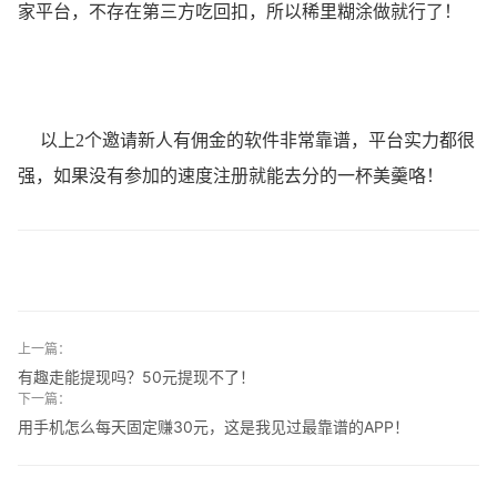
家平台，不存在第三方吃回扣，所以稀里糊涂做就行了！
以上2个邀请新人有佣金的软件非常靠谱，平台实力都很
强，如果没有参加的速度注册就能去分的一杯美羹咯！
上一篇：
有趣走能提现吗？50元提现不了！
下一篇：
用手机怎么每天固定赚30元，这是我见过最靠谱的APP！