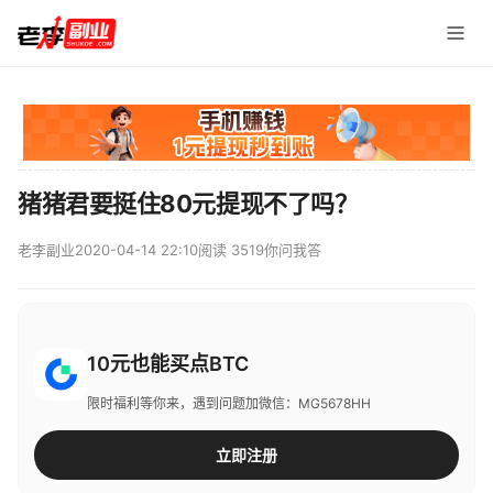
猪猪君要挺住80元提现不了吗？
老李副业
2020-04-14 22:10
阅读 3519
你问我答
10元也能买点BTC
限时福利等你来，遇到问题加微信：MG5678HH
立即注册