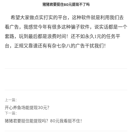
猪猪君要挺住80元提现不了吗
希望大家做点实打实的平台，这种软件就是利用我们去
看广告，我感觉今年有很多这种骗子软件，说实话都是一个
套路，玩到最后都是浪费时间！还不如永久1元的任务平
台，正规又靠谱还有有杂七杂八的广告干扰我们！
上一篇：
开心养鱼场能提现30元？
下一篇：
猪猪君要挺住能提现吗？80元我看挺不住！