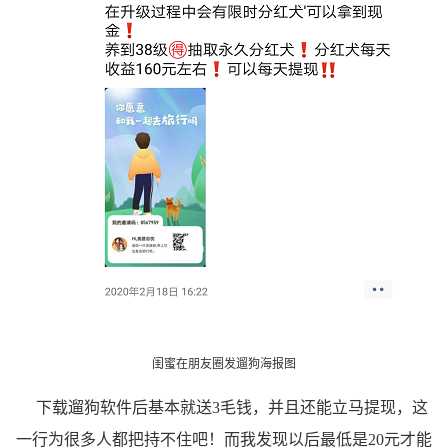
闺蜜在朋友圈发
遛狗海报图
下载遛狗软件后基本就送3毛钱，并且还能立马提现，这
一行为很多人都把持不住吧！而我发现以后最低是20元才能