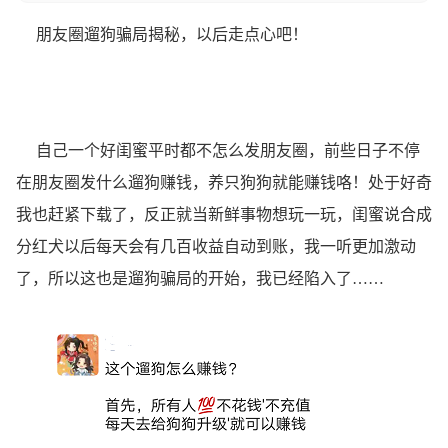
朋友圈遛狗骗局揭秘，以后走点心吧！
自己一个好闺蜜平时都不怎么发朋友圈，前些日子不停
在朋友圈发什么遛狗赚钱，养只狗狗就能赚钱咯！处于好奇
我也赶紧下载了，反正就当新鲜事物想玩一玩，闺蜜说合成
分红犬以后每天会有几百收益自动到账，我一听更加激动
了，所以这也是遛狗骗局的开始，我已经陷入了……