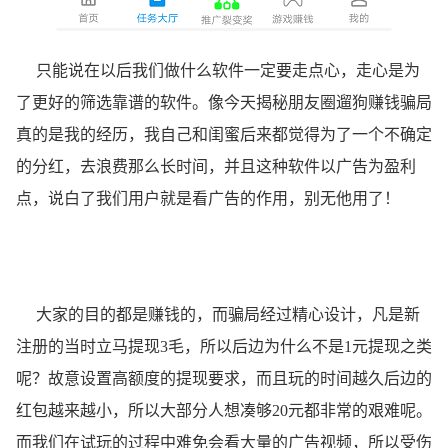
只能说在以后我们做什么软件一定要走点心，走心是为
了更好的筛选靠谱的软件。像今天揭秘朋友圈遛狗赚钱骗局
真的是我的经历，我自己和闺蜜后来都觉得为了一个不确定
的分红，去浪费那么长时间，并且这种软件以广告为盈利
点，说白了我们用户就是看广告的作用，别无他用了！
大家的目的都是赚钱的，而骗局经过精心设计，凡是新
注册的当时立马提现3毛，所以后边为什么不是1元提现之类
呢？故意设置高额度的提现要求，而且玩的时间越久后边的
红包越来越小，所以大部分人想凑够20元都非常的艰难呢。
而我们在试玩的过程中难免会看大量的广告视频，所以受伤