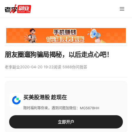
朋友圈遛狗骗局揭秘，以后走点心吧！
老李副业
2020-04-20 19:22
阅读 5988
你问我答
买美股港股 趁现在
限时福利等你来，遇到问题加微信：MG5678HH
立即开户