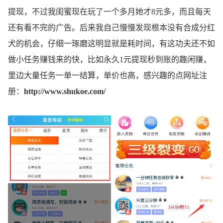
提现，不过我闺蜜现在玩了一个多月她才8元多，而且每天
还有看不完的广告。后来我自己慢慢发现根本没有合成分红
犬的机会，仔细一琢磨这明显就是耗时间，有这功夫还不如
做小任务赚钱来的快，比如永久1元提现秒到账的趣闲赚，
里边大量任务一单一结算，单价也高，感兴趣的点网址注
册：
http://www.shukoe.com/