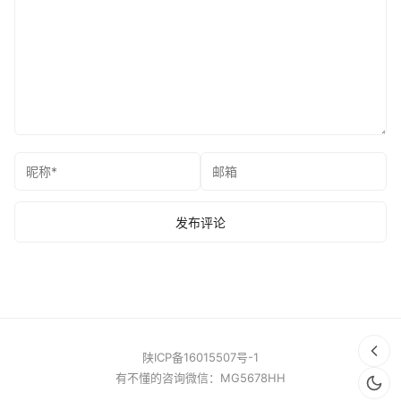
陕ICP备16015507号-1
有不懂的咨询微信：MG5678HH