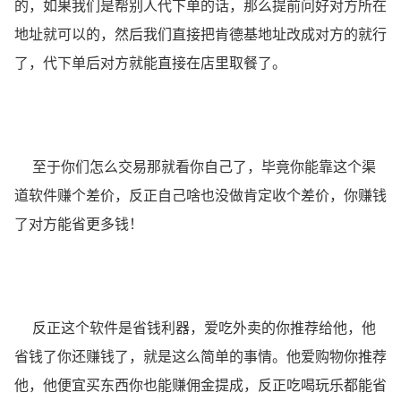
的，如果我们是帮别人代下单的话，那么提前问好对方所在
地址就可以的，然后我们直接把肯德基地址改成对方的就行
了，代下单后对方就能直接在店里取餐了。
至于你们怎么交易那就看你自己了，毕竟你能靠这个渠
道软件赚个差价，反正自己啥也没做肯定收个差价，你赚钱
了对方能省更多钱！
反正这个软件是省钱利器，爱吃外卖的你推荐给他，他
省钱了你还赚钱了，就是这么简单的事情。他爱购物你推荐
他，他便宜买东西你也能赚佣金提成，反正吃喝玩乐都能省