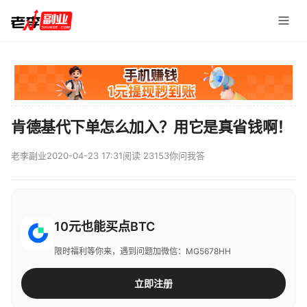
肯德基代下单怎么加入？用它是真省钱啊！
老李副业
2020-04-23 17:31
阅读 23153
你问我答
10元也能买点BTC
限时福利等你来，遇到问题加微信：MG5678HH
立即注册