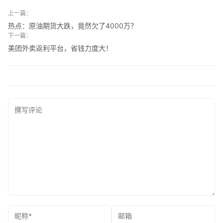
上一篇：
热点：原油期货大跌，竟然欠了4000万？
下一篇：
美团外卖返利平台，省钱力度大！