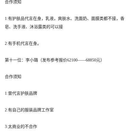
合作须知
1:有护肤品代言在身，乳液，爽肤水、洗面奶、面膜类都不接，香
皂、洗手液、沐浴露类的可以接
2:有手机代言在身。
第十一位：李小璐（
发布参考报价
62100——68850元）
合作须知
1:曾代言护肤品牌
2:有自己的服装品牌工作室
3:太商业的不合作