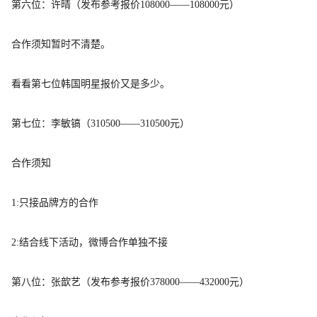
第六位：许晴（
发布参考报价
108000——108000元）
合作须知暂时不清楚。
看看第七位韩国明星报价又是多少。
第七位：李敏镐（310500——310500元）
合作须知
1:只接品牌方的合作
2:结合线下活动，微博合作单独不接
第八位：张歆艺（
发布参考报价
378000——432000元）