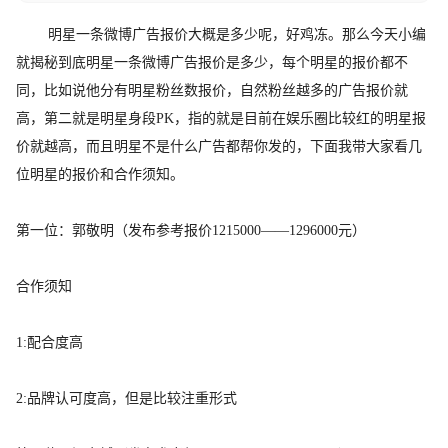
明星一条微博广告报价大概是多少呢，好鸡冻。那么今天小编
就揭秘到底明星一条微博广告报价是多少，每个明星的报价都不
同，比如说他分有明星粉丝数报价，自然粉丝越多的广告报价就
高，第二就是明星身段PK，指的就是目前在娱乐圈比较红的明星报
价就越高，而且明星不是什么广告都帮你发的，下面我带大家看几
位明星的报价和合作须知。
第一位：郭敬明（
发布参考报价
1215000——1296000元）
合作须知
1:配合度高
2:品牌认可度高，但是比较注重形式