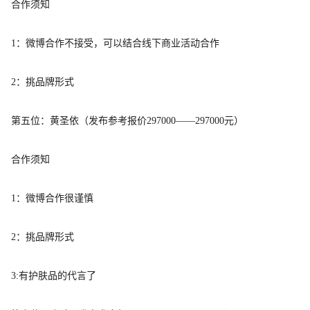
合作须知
1：微博合作不接受，可以结合线下商业活动合作
2：挑品牌形式
第五位：黄圣依（
发布参考报价
297000——297000元）
合作须知
1：微博合作很谨慎
2：挑品牌形式
3:有护肤品的代言了