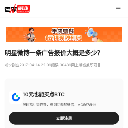
明星微博一条广告报价大概是多少？
老李副业
2017-04-14 22:09
阅读 30439
网上赚钱兼职项目
10元也能买点BTC
限时福利等你来，遇到问题加微信：MG5678HH
立即注册