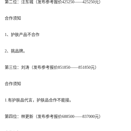
第二位：汪东城（
发布参考报价
425250——425250元）
合作须知
1、护肤产品不合作
2、挑品牌。
第三位：刘涛（
发布参考报价
851850——851850元）
合作须知
1.有护肤品代言，护肤品合作不能接。
第四位：林更新（
发布参考报价
688500——837000元）