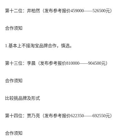
第十二位：井柏然（
发布参考报价
459000——526500元）
合作须知
1.基本上不接淘宝品牌合作，慎选。
第十三位：李晨（
发布参考报价
810000——904500元）
合作须知
比较挑品牌及形式
第十四位：贾乃亮（
发布参考报价
622350——692550元）
合作须知