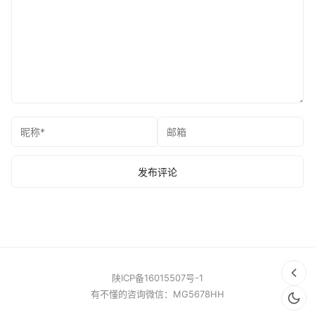
陕ICP备16015507号-1
有不懂的咨询微信：MG5678HH