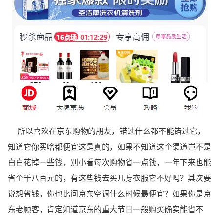
所以喜欢在京东购物的朋友，错过什么都不能错过它，
知道它你买啥都便宜这是真的，如果不知道这个渠道岂不是
白白花掉一些钱，别小看每次购物省一点钱，一年下来也能
省个千八百元的，有这些钱去买几身衣服它不好吗？其次要
说想省钱，你也比问京东空调什么时候最便宜？如果你是京
东老顾客，肯定知道京东的重大节日一般购买确实能省不