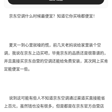
京东空调什么时候最便宜？知道它你买啥都便宜！
夏天一到心里就噪的慌，前几天老妈说给家里装个空
调，我说在京东上边买吧，毕竟京东的品质还是很靠谱的，
并且直接买京东自营的空调还能给免费安装，其次网上买肯
定能便宜一些。
说到这可能有些人不知道京东空调通过渠道买直接能省
上百元，虽然钱也没有很多，但是都是在京东官方自营店