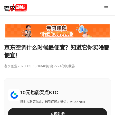
京东空调什么时候最便宜？知道它你买啥都
便宜！
老李副业
2020-05-13 16:48
阅读 7724
你问我答
10元也能买点BTC
限时福利等你来，遇到问题加微信：MG5678HH
立即注册