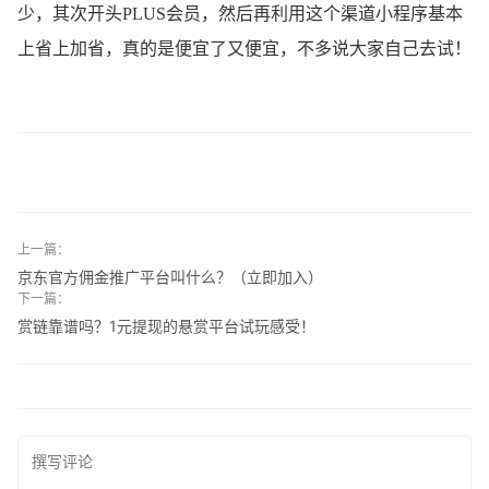
少，其次开头PLUS会员，然后再利用这个渠道小程序基本
上省上加省，真的是便宜了又便宜，不多说大家自己去试！
上一篇：
京东官方佣金推广平台叫什么？（立即加入）
下一篇：
赏链靠谱吗？1元提现的悬赏平台试玩感受！