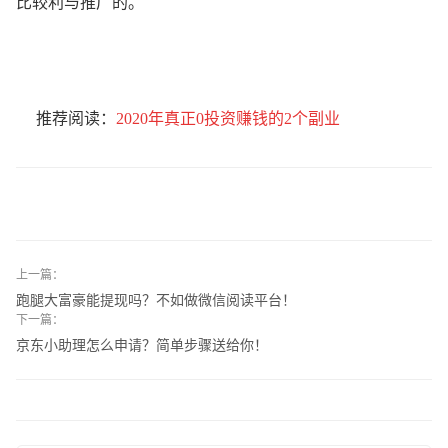
比较利与推广的。
推荐阅读：
2020年真正0投资赚钱的2个副业
上一篇：
跑腿大富豪能提现吗？不如做微信阅读平台！
下一篇：
京东小助理怎么申请？简单步骤送给你！