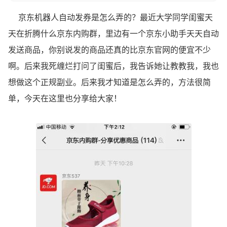
京东机器人自动发券是怎么弄的？最近大学同学闺蜜天
天在折腾什么京东内购群，里边有一个京东小助手天天自动
发送商品，你别说发的商品还真的比京东官网的便宜不少
啊。后来我死缠烂打问了闺蜜后，我告诉她让教教我，我也
想做这个正规副业。后来我才知道是怎么弄的，方法很简
单，今天在这里也分享给大家！