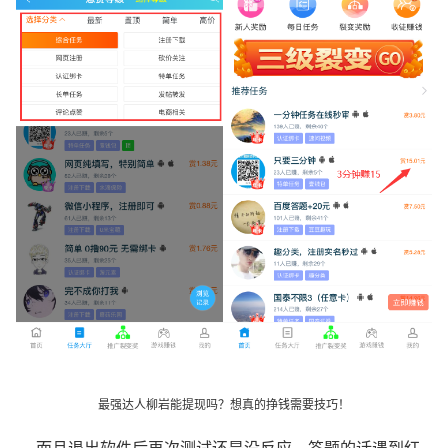
最强达人柳岩能提现吗？想真的挣钱需要技巧！