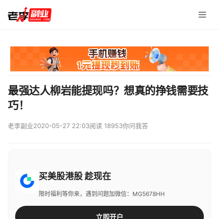
最强达人柳岩能提现吗？想真的挣钱需要技
巧！
老李副业
2020-05-27 22:03
阅读 18953
你问我答
买美股港股 趁现在
限时福利等你来，遇到问题加微信：MG5678HH
立即开户