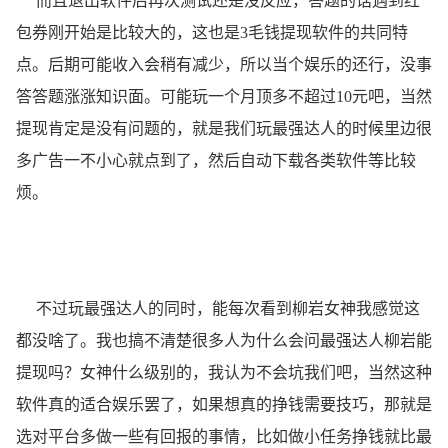
而且退出软件后再次测试还是没反应，答题的话遇到红
包券刚开始是比较大的，这也是3毛钱提现软件的共同特
点。后期可能收入会稍有减少，所以当个娱乐的还行，没事
答答题涨涨知识面。可能玩一个月顶多不超过10元吧，当然
提现肯定是没有问题的，就是我们玩最强达人的时候里边很
多广告一不小心就点到了，然后自动下载各类软件等比较
烦。
不过玩最强达人的同时，能每次看到柳岩女神我感觉这
都没啥了。我也搞不清楚很多人为什么会问最强达人柳岩能
提现吗？女神什么级别的，我认为不会坑我们吧，当然这种
软件真的适合娱乐罢了，如果想真的挣钱需要技巧，那就是
选对平台多做一些有回报的事情，比如做小任务挣钱就比最