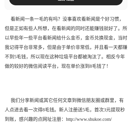
看新闻一条一毛的有吗？没事喜欢看新闻是个好习惯，
但是正如有些人所想，在看新闻的同时还能赚钱就好了。所
以早些年一些平台看新闻给什么金币，金币兑换现金，当时
我记得平台非常多，但是由于单价非常低，并且看一天都赚
不到5毛钱，所以现在这种垃圾平台都被淘汰了。相反今年
做的较好的微信阅读平台，现在单价涨到8毛钱了！
我们分享新闻或其它任何文章到微信朋友圈或群里，有
人点进去看一次得8毛钱。新人注册送5毛，首次3元提现秒
到账，感兴趣的点网址注册：
http://www.shukoe.com/