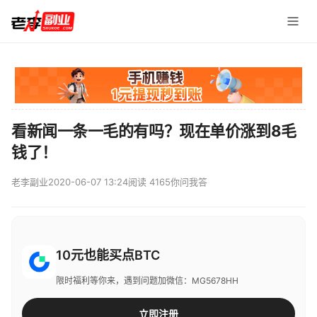
看新闻一条一毛的有吗？现在单价涨到8毛
钱了！
老李副业
2020-06-07 13:24
阅读 4165
你问我答
10元也能买点BTC
限时福利等你来，遇到问题加微信：MG5678HH
立即注册