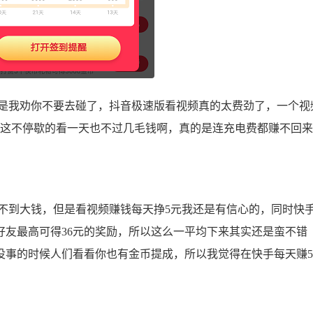
我劝你不要去碰了，抖音极速版看视频真的太费劲了，一个视
钱，这不停歇的看一天也不过几毛钱啊，真的是连充电费都赚不回
到大钱，但是看视频赚钱每天挣5元我还是有信心的，同时快
好友最高可得36元的奖励，所以这么一平均下来其实还是蛮不错
没事的时候人们看看你也有金币提成，所以我觉得在快手每天赚