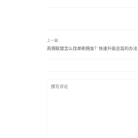
上一篇：
高佣联盟怎么找单刷佣金？快速升级总监的办法