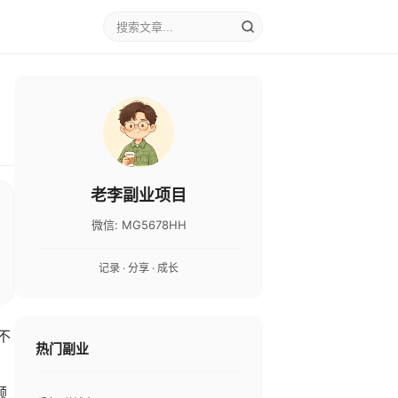
老李副业项目
微信: MG5678HH
记录 · 分享 · 成长
不
热门副业
，
频