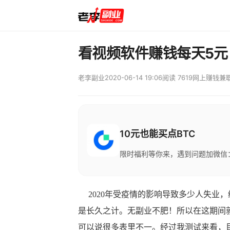
看视频软件赚钱每天5
老李副业
2020-06-14 19:06
阅读 7619
网上赚钱兼
10元也能买点BTC
限时福利等你来，遇到问题加微信：M
2020年受疫情的影响导致多少人失业
是长久之计。无副业不肥！所以在这期间
可以说很多表里不一。经过我测试来看，