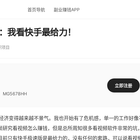
首页导航
副业赚钱APP
元：我看快手最给力！
职项目
立即注册
G5678HH
，经济变得越来越不景气。我也开始有了危机感，单一的工作好像
就研究看视频怎么赚钱，但是总所周知很多看视频软件非常的坑
目前只有快手极速版是最给力的，没有任何的套路，可以说看视