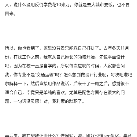
大，说什么没用反倒学费花10来万，你就是去大城市要饭，也不要
回来。
所以，你也看到了，家里没背景只能靠自己打拼了。去年冬天11月
份，在找工作之前，我就从自己擅长的领域开始，先说平面设计
吧，因为在校一直是自学的，所以每次应聘的时候，人家都会问
我，你专业不是“交通运输”吗？怎么想到做设计行业呢，每次吧啦吧
啦解释一下，然后直接用作品说话，后来干了一周之后，感觉很不
适合自己，毕竟只是单纯的喜欢，尤其是配色方面存在很大的问
题，一句话没灵感！对，我利索的辞职了。
再后来，我在想我还会什么？做网站，嗯，刚好也懂seo优化，毕竟