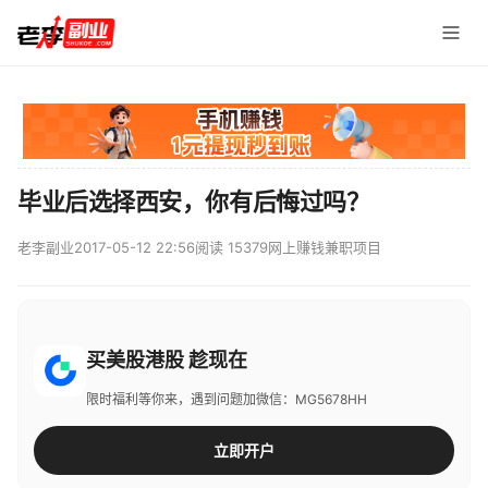
毕业后选择西安，你有后悔过吗？
老李副业
2017-05-12 22:56
阅读 15379
网上赚钱兼职项目
买美股港股 趁现在
限时福利等你来，遇到问题加微信：MG5678HH
立即开户