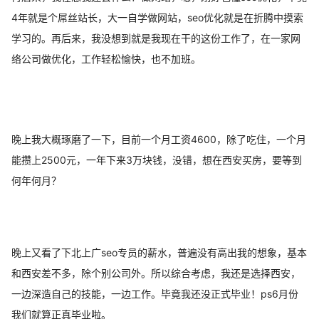
4年就是个屌丝站长，大一自学做网站，seo优化就是在折腾中摸索
学习的。再后来，我没想到就是我现在干的这份工作了，在一家网
络公司做优化，工作轻松愉快，也不加班。
晚上我大概琢磨了一下，目前一个月工资4600，除了吃住，一个月
能攒上2500元，一年下来3万块钱，没错，想在西安买房，要等到
何年何月？
晚上又看了下北上广seo专员的薪水，普遍没有高出我的想象，基本
和西安差不多，除个别公司外。所以综合考虑，我还是选择西安，
一边深造自己的技能，一边工作。毕竟我还没正式毕业！ps6月份
我们就算正真毕业啦。