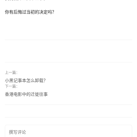
你有后悔过当初的决定吗？
上一篇：
小黑记事本怎么卸载？
下一篇：
香港电影中的迁徙往事