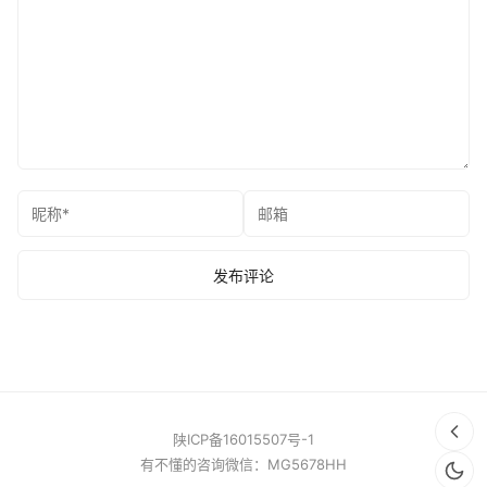
陕ICP备16015507号-1
有不懂的咨询微信：MG5678HH