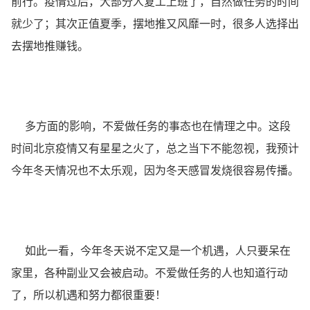
前行。疫情过后，大部分人复工上班了，自然做任务的时间
就少了；其次正值夏季，摆地推又风靡一时，很多人选择出
去摆地推赚钱。
多方面的影响，不爱做任务的事态也在情理之中。这段
时间北京疫情又有星星之火了，总之当下不能忽视，我预计
今年冬天情况也不太乐观，因为冬天感冒发烧很容易传播。
如此一看，今年冬天说不定又是一个机遇，人只要呆在
家里，各种副业又会被启动。不爱做任务的人也知道行动
了，所以机遇和努力都很重要！