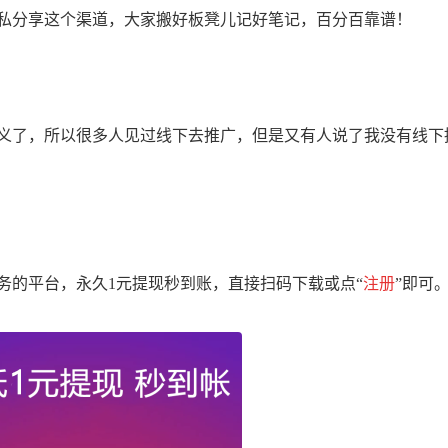
私分享这个渠道，大家搬好板凳儿记好笔记，百分百靠谱！
了，所以很多人见过线下去推广，但是又有人说了我没有线下
的平台，永久1元提现秒到账，直接扫码下载或点“
注册
”即可