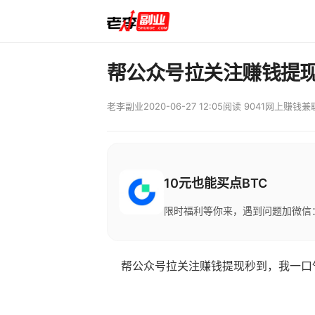
帮公众号拉关注赚钱提现
老李副业
2020-06-27 12:05
阅读 9041
网上赚钱兼
10元也能买点BTC
限时福利等你来，遇到问题加微信：M
帮公众号拉关注赚钱提现秒到，我一口气