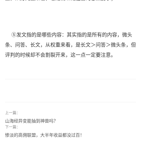
⑤发文指的是哪些内容：其实指的是所有的内容，微头
条、问答、长文，从权重来看，是长文＞问答＞微头条，但
评判的时候却不会割裂开来，这一点一定要注意。
上一篇：
山海经异变能抽到神兽吗？
下一篇：
惨淡的高佣联盟，大半年收益都没过百！