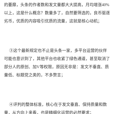
的萎靡，头条的作者数和发文量都大大提高，月均增涨40%
以上，这是什么概念？数量多了，自然要筛选的，良币驱逐
劣币，优质的内容吸引优质的流量，这就是核心动机；
③这个最新规定也不止是头条一家，多平台运营的伙伴
可能也意识到了，其他平台也收紧了绿色通道，甚至取消了
部分人的原创、加V等权限，原因无非是：发文不垂直、质
量低、标题党之类的，不多赘言；
④评判的整体标准，核心在于发文垂直、保持质量和数
量，从方向上来看，也是精细化运营的必然要求；