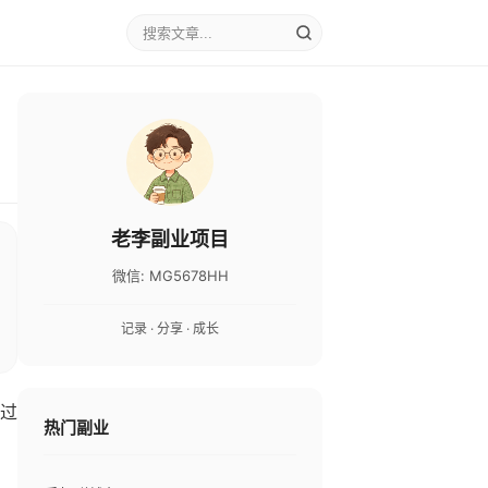
老李副业项目
微信: MG5678HH
记录 · 分享 · 成长
过
热门副业