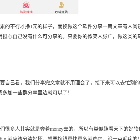
的不行才挣1元的样子，而换做这个软件分享一篇文章有人阅
用担心自己没有什么可分享的。只要你的微笑人脉广，做这类的
要自己看，我们分享完文章就不用理会了，接下来可以去忙别的
我多加一些群分享里边就可以了！
很多人其实就是奔着money去的，所以有类似趣看天下的好软
年人就应该分清好坏，想要挣钱更快更多就选它，没一点毛病的