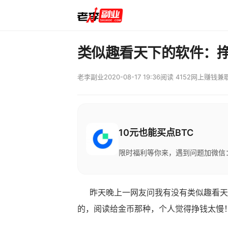
类似趣看天下的软件：
老李副业
2020-08-17 19:36
阅读 4152
网上赚钱兼
10元也能买点BTC
限时福利等你来，遇到问题加微信：M
昨天晚上一网友问我有没有类似趣看天
的，阅读给金币那种，个人觉得挣钱太慢