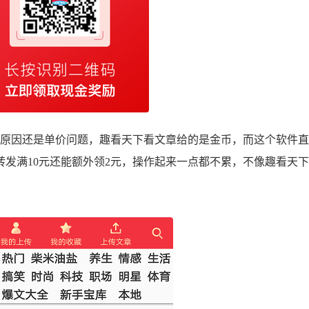
原因还是单价问题，趣看天下看文章给的是金币，而这个软件直
发满10元还能额外领2元，操作起来一点都不累，不像趣看天