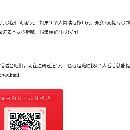
我们就赚1元，如果10个人阅读就挣10元，永久5元提现秒到
点进去不要秒退哦，假装停留几秒也行）
适合咱们，现在注册还送1元，也就是随便找4个人看看就能提
ad/wx.html