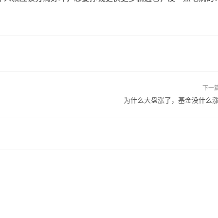
下一
为什么​大盘涨了，基金没什么