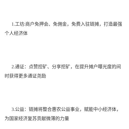
1.工坊:商户免押会、免佣金，免费入驻链摊，打造最强
个人经济体
2.通证：点赞控矿、分享挖矿，在提升摊户曝光度的间
时获得更多通证尧励
3.公益：链摊将整合惠农公益事业，赋能中小经济体，
为国家经济复苏贡献微薄的力量