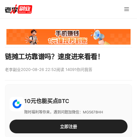
链摊工坊靠谱吗？速度进来看看！
老李副业
2020-08-26 22:52
阅读 14091
你问我答
10元也能买点BTC
限时福利等你来，遇到问题加微信：MG5678HH
立即注册