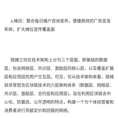
4.摊讯：整合每日摊户咨询发布，便捷高效的广告宜发
系统，扩大摊位宣传覆盖面
链摊工坊在技术架构上分为三个层面，即基础的数据
层，包含网络层、共识层、激励层的核心层，以及覆盖扩展
层和应用层的用户交互层。可见，仅从技术架构来看，链摊
就非常契合区块链技术的六层架构体系（数据层、网络层、
共识层、激励层、合约层和应用层)，旨在利用区块链去中
心化、防篡改、公开透明的特点，构建一个为个体经营者和
消费者进行贡献定价和回报的网络。