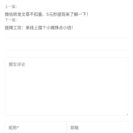
上一篇：
微信转发文章不扣量、5元秒提现来了解一下！
下一篇：
链摊工坊：来线上摆个小摊挣点小钱！