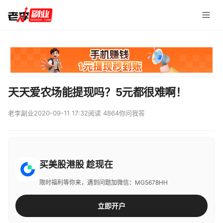
天天爱农场能提现吗？5元都很难啊！
老李副业
2020-09-11 17:32
阅读 4864
你问我答
买美股港股 趁现在
限时福利等你来，遇到问题加微信：MG5678HH
立即开户