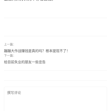
上一篇：
蹦蹦大作战赚钱是真的吗？根本提现不了！
下一篇：
给目前失业的朋友一些忠告