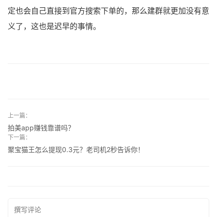
定也会自己直接到官方搜索下单的，那么建群就更加没有意
义了，这也是迟早的事情。
上一篇：
拍美app赚钱靠谱吗？
下一篇：
聚宝猫王怎么提现0.3元？老司机2秒告诉你！