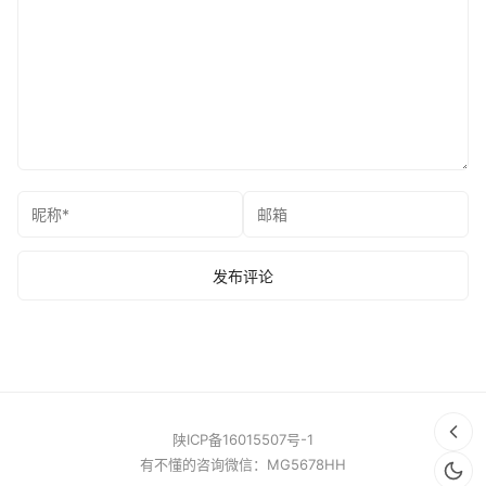
陕ICP备16015507号-1
有不懂的咨询微信：MG5678HH