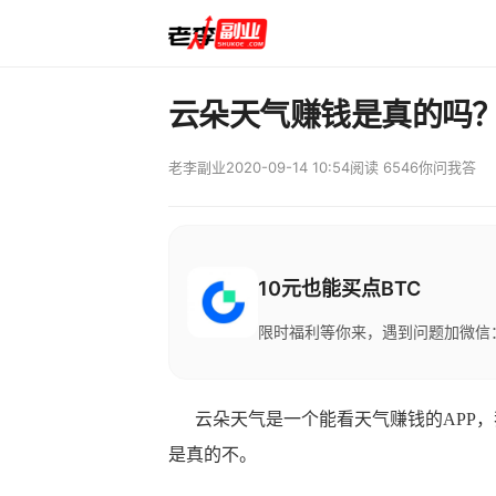
云朵天气赚钱是真的吗
老李副业
2020-09-14 10:54
阅读 6546
你问我答
10元也能买点BTC
限时福利等你来，遇到问题加微信：M
云朵天气是一个能看天气赚钱的APP，
是真的不。