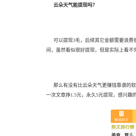
云朵天气能提现吗？
可以提现3毛，后续其它金额需要浪费很
间，虽然看似很好提现，但是实际上看不
那么有没有比云朵天气更赚钱靠谱的软
一次文章挣1.5元，永久5元提现，感兴趣