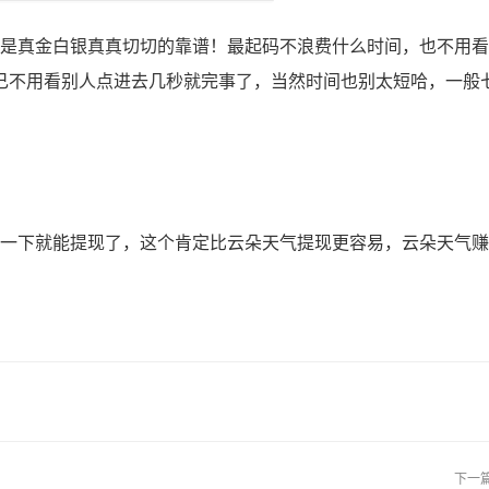
是真金白银真真切切的靠谱！最起码不浪费什么时间，也不用看
己不用看别人点进去几秒就完事了，当然时间也别太短哈，一般
一下就能提现了，这个肯定比云朵天气提现更容易，云朵天气赚
下一