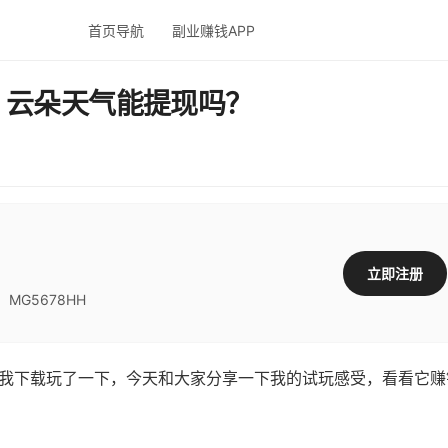
首页导航
副业赚钱APP
？云朵天气能提现吗？
立即注册
G5678HH
我下载玩了一下，今天和大家分享一下我的试玩感受，看看它赚