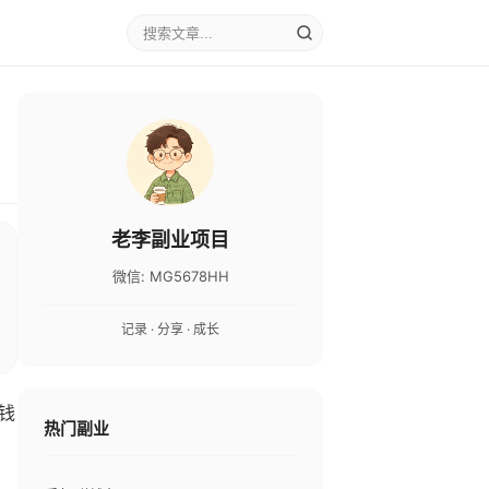
老李副业项目
微信: MG5678HH
记录 · 分享 · 成长
钱
热门副业