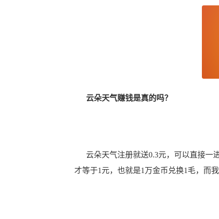
云朵天气赚钱
是真的吗？
云朵天气注册就送0.3元，可以直接一进
才等于1元，也就是1万金币兑换1毛，而