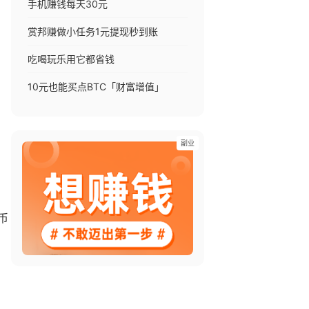
手机赚钱每天30元
赏邦赚做小任务1元提现秒到账
吃喝玩乐用它都省钱
10元也能买点BTC「财富增值」
副业
币