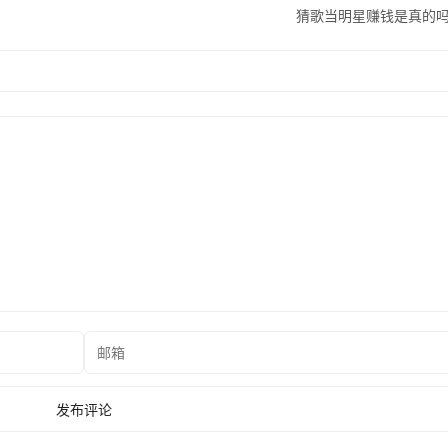
猜歌当明星赚钱是真的